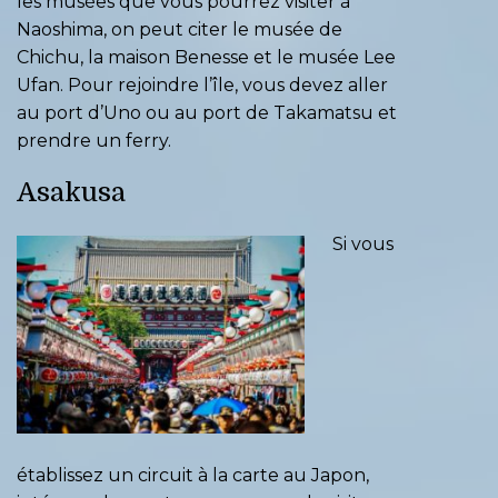
les musées que vous pourrez
visiter à
Naoshima
, on peut citer le musée de
Chichu, la maison Benesse et le musée Lee
Ufan. Pour rejoindre l’île, vous devez aller
au port d’Uno ou au port de Takamatsu et
prendre un ferry.
Asakusa
Si vous
établissez
un circuit à la carte au Japon
,