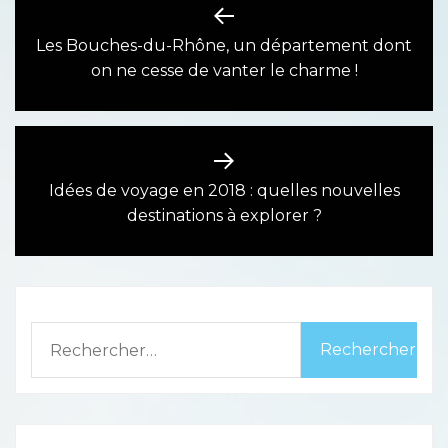
Navigation
de
Les Bouches-du-Rhône, un département dont
Previous
on ne cesse de vanter le charme !
l’article
post:
Idées de voyage en 2018 : quelles nouvelles
Next
destinations à explorer ?
post:
Rechercher :