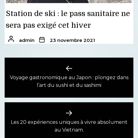
Station de ski : le pass sanitaire ne
sera pas exigé cet hiver
admin
23 novembre 2021
Navigation
de
Voyage gastronomique au Japon : plongez dans
Previous
l’art du sushi et du sashimi
l’article
post:
Les 20 expériences uniques à vivre absolument
Next
au Vietnam.
post: