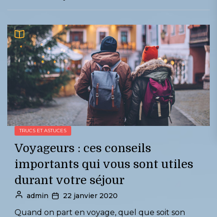
TRUCS ET ASTUCES
Voyageurs : ces conseils
importants qui vous sont utiles
durant votre séjour
admin
22 janvier 2020
Quand on part en voyage, quel que soit son