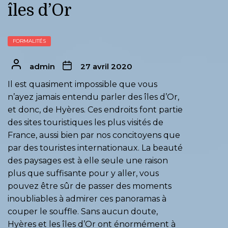
îles d’Or
FORMALITÉS
admin
27 avril 2020
Il est quasiment impossible que vous
n’ayez jamais entendu parler des îles d’Or,
et donc, de Hyères. Ces endroits font partie
des sites touristiques les plus visités de
France, aussi bien par nos concitoyens que
par des touristes internationaux. La beauté
des paysages est à elle seule une raison
plus que suffisante pour y aller, vous
pouvez être sûr de passer des moments
inoubliables à admirer ces panoramas à
couper le souffle. Sans aucun doute,
Hyères et les îles d’Or ont énormément à