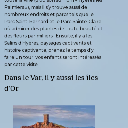
toute la ville (d’où son surnom « Hyères les
Palmiers »), mais il s’y trouve aussi de
nombreux endroits et parcs tels que le
Parc Saint-Bernard et le Parc Sainte-Claire
où admirer des plantes de toute beauté et
des fleurs par milliers ! Ensuite, il y a les
Salins d’Hyères
, paysages captivants et
histoire captivante, prenez le temps d’y
faire un tour, vos enfants seront intéressés
par cette visite.
Dans le Var, il y aussi les îles
d’Or